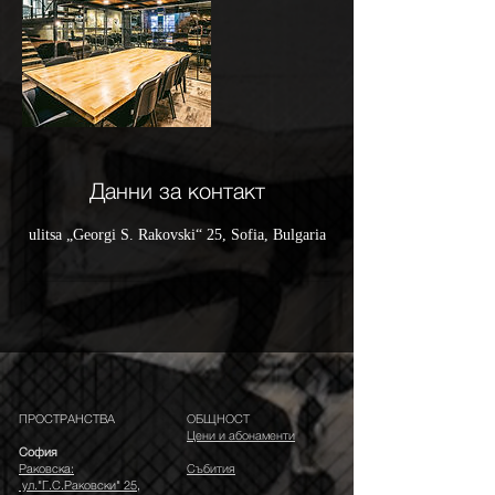
Данни за контакт
ulitsa „Georgi S. Rakovski“ 25, Sofia, Bulgaria
ПРОСТРАНСТВА
ОБЩНОСТ
Цени и абонаменти
София
Раковска:
Събития
ул."Г.С.Раковски" 25,