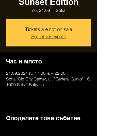
Sunset Edition
сб, 21.09
  |  
Sofia
Tickets are not on sale
See other events
Час и място
21.09.2024 г., 17:00 ч. – 22:00
Sofia, Old City Center, ul. "General Gurko" 16,
1000 Sofia, Bulgaria
Споделете това събитие